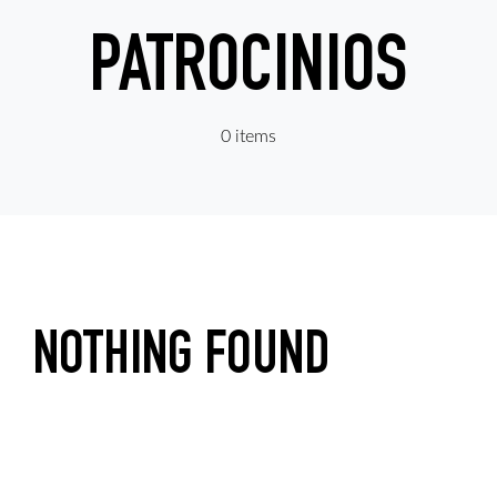
Proyectos
PATROCINIOS
Quienes somos
0 items
Contacto
NOTHING FOUND