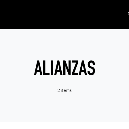
ALIANZAS
2 items